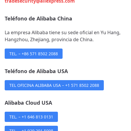
tradesecurity@aliexpress.com
Teléfono de Alibaba China
La empresa Alibaba tiene su sede oficial en Yu Hang,
Hangzhou, Zhejiang, provincia de China.
TEL. – +86 571 8502 2088
Teléfono de Alibaba USA
TEL OFICINA ALIBABA USA – +1 571 8502 2088
Alibaba Cloud USA
TEL. – +1 646 813 0131
TEL. – +1 929 201 5098