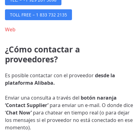
TOLL FREE – 1 833 732 2135
Web
¿Cómo contactar a
proveedores?
Es posible contactar con el proveedor
desde la
plataforma Alibaba.
Enviar una consulta a través del
botón naranja
‘Contact Supplier’
para enviar un e-mail. O donde dice
‘
Chat Now’
para chatear en tiempo real (o para dejar
los mensajes si el proveedor no está conectado en ese
momento).