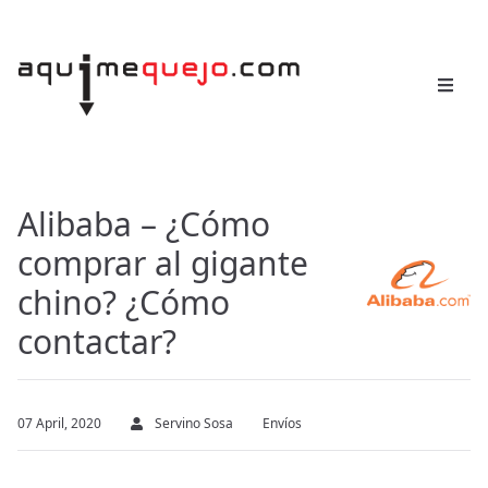
Alibaba – ¿Cómo
comprar al gigante
chino? ¿Cómo
contactar?
07 April, 2020
Servino Sosa
Envíos