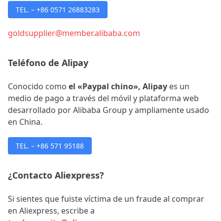
TEL. – +86 0571 26883283
goldsupplier@member.alibaba.com
Teléfono de Alipay
Conocido como
el «Paypal chino», Alipay
es un
medio de pago
a través del móvil y plataforma web
desarrollado por Alibaba Group y ampliamente usado
en China.
TEL. – +86 571 95188
¿Contacto Aliexpress?
Si sientes que fuiste víctima de un fraude al comprar
en Aliexpress, escribe a