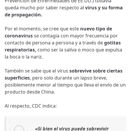
Prevención de Enfermedades de EE.UU.) todavía
queda mucho por saber respecto al
virus y su forma
de propagación.
Por el momento, se cree que este
nuevo tipo de
coronavirus
se contagia con mayor frecuencia por
contacto de persona a persona y a través de
gotitas
respiratorias,
como ser la saliva o moco que expulsa
la boca o la nariz.
También se sabe que el virus
sobrevive sobre ciertas
superficies
, pero solo durante un lapso breve,
posiblemente menor al tiempo que lleva el envío de un
producto desde China.
Al respecto, CDC indica:
«Si bien el virus puede sobrevivir