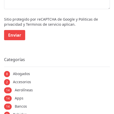
Sitio protegido por reCAPTCHA de Google y
Politicas de
privacidad
y
Terminos de servicio
aplican.
Enviar
Categorías
Abogados
8
Accesorios
2
Aerolíneas
14
Apps
14
Bancos
14