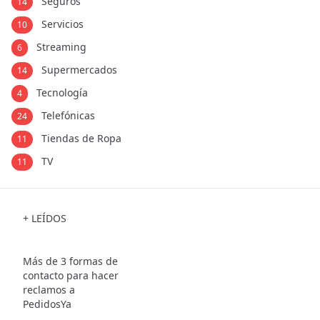
Seguros
14
Servicios
10
Streaming
6
Supermercados
14
Tecnología
4
Telefónicas
24
Tiendas de Ropa
11
TV
11
+ LEÍDOS
Más de 3 formas de
contacto para hacer
reclamos a
PedidosYa