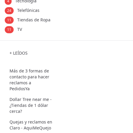
Tecnología
4
Telefónicas
24
Tiendas de Ropa
11
TV
11
+ LEÍDOS
Más de 3 formas de
contacto para hacer
reclamos a
PedidosYa
Dollar Tree near me -
¿Tiendas de 1 dólar
cerca?
Quejas y reclamos en
Claro - AquiMeQuejo